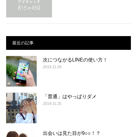
最近の記事
次につながるLINEの使い方！
2019.11.28
「普通」はやっぱりダメ
2019.11.25
出会いは見た目が9○○！？