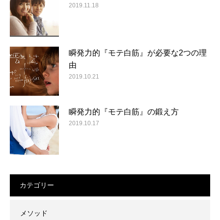
2019.11.18
瞬発力的『モテ白筋』が必要な2つの理
由
2019.10.21
瞬発力的『モテ白筋』の鍛え方
2019.10.17
カテゴリー
メソッド