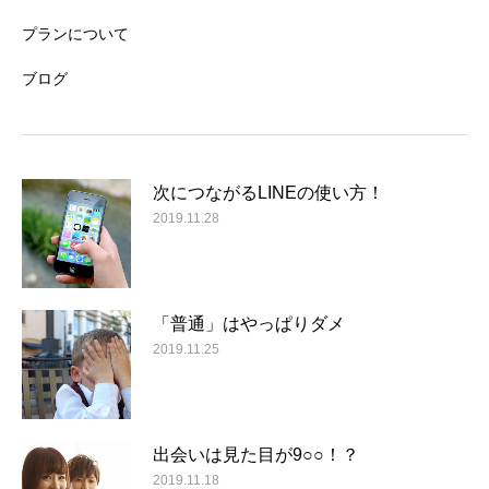
プランについて
ブログ
次につながるLINEの使い方！
2019.11.28
「普通」はやっぱりダメ
2019.11.25
出会いは見た目が9○○！？
2019.11.18