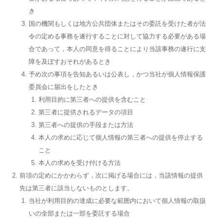
き
国の機関もしくは地方公共団体またはその委託を受けた者が法
令の定める事務を遂行することに対して協力する必要がある場
合であって，本人の同意を得ることにより当該事務の遂行に支
障を及ぼすおそれがあるとき
予め次の事項を告知あるいは公表し，かつ当社が個人情報保護
委員会に届出をしたとき
利用目的に第三者への提供を含むこと
第三者に提供されるデータの項目
第三者への提供の手段または方法
本人の求めに応じて個人情報の第三者への提供を停止する
こと
本人の求めを受け付ける方法
前項の定めにかかわらず，次に掲げる場合には，当該情報の提供
先は第三者に該当しないものとします。
当社が利用目的の達成に必要な範囲内において個人情報の取扱
いの全部または一部を委託する場合