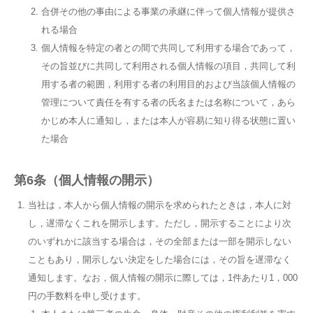
合併その他の事由による事業の承継に伴って個人情報が提供さ
れる場合
個人情報を特定の者との間で共同して利用する場合であって，
その旨並びに共同して利用される個人情報の項目，共同して利
用する者の範囲，利用する者の利用目的および当該個人情報の
管理について責任を有する者の氏名または名称について，あら
かじめ本人に通知し，または本人が容易に知り得る状態に置い
た場合
第6条（個人情報の開示）
当社は，本人から個人情報の開示を求められたときは，本人に対
し，遅滞なくこれを開示します。ただし，開示することにより次
のいずれかに該当する場合は，その全部または一部を開示しない
こともあり，開示しない決定をした場合には，その旨を遅滞なく
通知します。なお，個人情報の開示に際しては，1件あたり1，000
円の手数料を申し受けます。