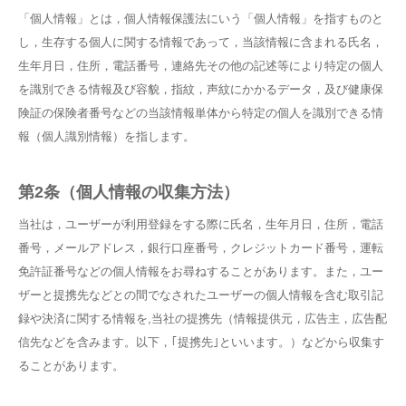
「個人情報」とは，個人情報保護法にいう「個人情報」を指すものと
し，生存する個人に関する情報であって，当該情報に含まれる氏名，
生年月日，住所，電話番号，連絡先その他の記述等により特定の個人
を識別できる情報及び容貌，指紋，声紋にかかるデータ，及び健康保
険証の保険者番号などの当該情報単体から特定の個人を識別できる情
報（個人識別情報）を指します。
第2条（個人情報の収集方法）
当社は，ユーザーが利用登録をする際に氏名，生年月日，住所，電話
番号，メールアドレス，銀行口座番号，クレジットカード番号，運転
免許証番号などの個人情報をお尋ねすることがあります。また，ユー
ザーと提携先などとの間でなされたユーザーの個人情報を含む取引記
録や決済に関する情報を,当社の提携先（情報提供元，広告主，広告配
信先などを含みます。以下，｢提携先｣といいます。）などから収集す
ることがあります。