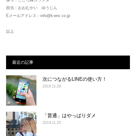
担当：おおむかい ゆうじん
Eメールアドレス：info@k-enc.co.jp
以上
最近の記事
次につながるLINEの使い方！
2019.11.28
「普通」はやっぱりダメ
2019.11.25