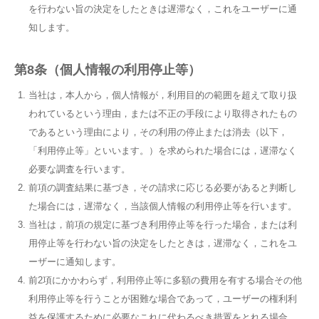
を行わない旨の決定をしたときは遅滞なく，これをユーザーに通
知します。
第8条（個人情報の利用停止等）
当社は，本人から，個人情報が，利用目的の範囲を超えて取り扱
われているという理由，または不正の手段により取得されたもの
であるという理由により，その利用の停止または消去（以下，
「利用停止等」といいます。）を求められた場合には，遅滞なく
必要な調査を行います。
前項の調査結果に基づき，その請求に応じる必要があると判断し
た場合には，遅滞なく，当該個人情報の利用停止等を行います。
当社は，前項の規定に基づき利用停止等を行った場合，または利
用停止等を行わない旨の決定をしたときは，遅滞なく，これをユ
ーザーに通知します。
前2項にかかわらず，利用停止等に多額の費用を有する場合その他
利用停止等を行うことが困難な場合であって，ユーザーの権利利
益を保護するために必要なこれに代わるべき措置をとれる場合