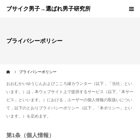
トップページ
プライバシーポリシー
『ブサ選研』とは？
ご成婚までの流れ
ーム
プライバシーポリシー
カウンセラー紹介
おおむかいゆうじんおよびこころ縁カウンター（以下，「当社」とい
います。）は，本ウェブサイト上で提供するサービス（以下,「本サー
プラン
ビス」といいます。）における，ユーザーの個人情報の取扱いについ
て，以下のとおりプライバシーポリシー（以下，「本ポリシー」とい
ブログ
います。）を定めます。
第1条（個人情報）