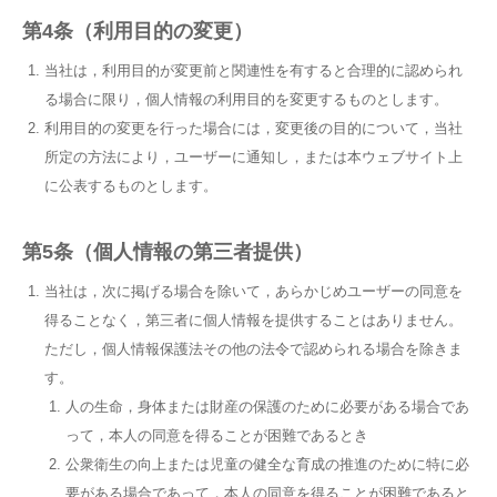
第4条（利用目的の変更）
当社は，利用目的が変更前と関連性を有すると合理的に認められ
る場合に限り，個人情報の利用目的を変更するものとします。
利用目的の変更を行った場合には，変更後の目的について，当社
所定の方法により，ユーザーに通知し，または本ウェブサイト上
に公表するものとします。
第5条（個人情報の第三者提供）
当社は，次に掲げる場合を除いて，あらかじめユーザーの同意を
得ることなく，第三者に個人情報を提供することはありません。
ただし，個人情報保護法その他の法令で認められる場合を除きま
す。
人の生命，身体または財産の保護のために必要がある場合であ
って，本人の同意を得ることが困難であるとき
公衆衛生の向上または児童の健全な育成の推進のために特に必
要がある場合であって，本人の同意を得ることが困難であると