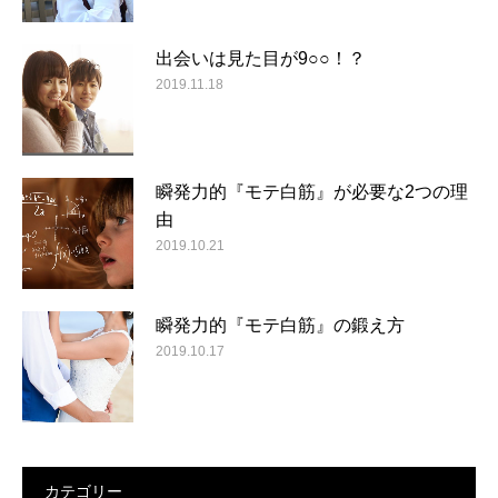
出会いは見た目が9○○！？
2019.11.18
瞬発力的『モテ白筋』が必要な2つの理
由
2019.10.21
瞬発力的『モテ白筋』の鍛え方
2019.10.17
カテゴリー