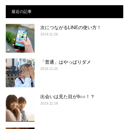
最近の記事
次につながるLINEの使い方！
2019.11.28
「普通」はやっぱりダメ
2019.11.25
出会いは見た目が9○○！？
2019.11.18