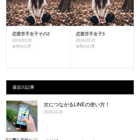
恋愛苦手女子その2
恋愛苦手女子3
2019.03.23
2019.03.23
女性の心理
女性の心理
最近の記事
次につながるLINEの使い方！
2019.11.28