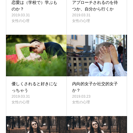
恋愛は（学校で）学ぶも
アプローチされるのを待
のか？
つか、自分から行くか
2019.03.31
2019.03.31
女性の心理
女性の心理
優しくされると好きにな
内向的女子か社交的女子
っちゃう
か？
2019.03.31
2019.03.23
女性の心理
女性の心理