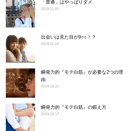
「普通」はやっぱりダメ
2019.11.25
出会いは見た目が9○○！？
2019.11.18
瞬発力的『モテ白筋』が必要な2つの理
由
2019.10.21
瞬発力的『モテ白筋』の鍛え方
2019.10.17