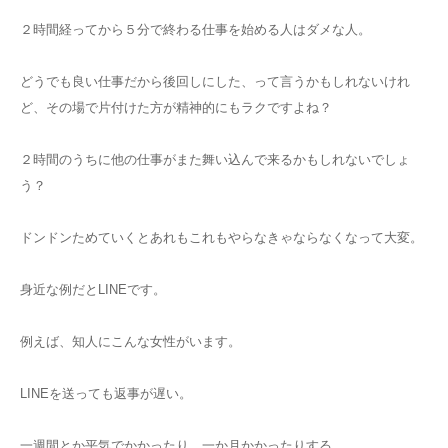
２時間経ってから５分で終わる仕事を始める人はダメな人。
どうでも良い仕事だから後回しにした、って言うかもしれないけれ
ど、その場で片付けた方が精神的にもラクですよね？
２時間のうちに他の仕事がまた舞い込んで来るかもしれないでしょ
う？
ドンドンためていくとあれもこれもやらなきゃならなくなって大変。
身近な例だとLINEです。
例えば、知人にこんな女性がいます。
LINEを送っても返事が遅い。
一週間とか平気でかかったり、一か月かかったりする。