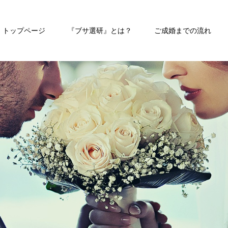
トップページ
『ブサ選研』とは？
ご成婚までの流れ