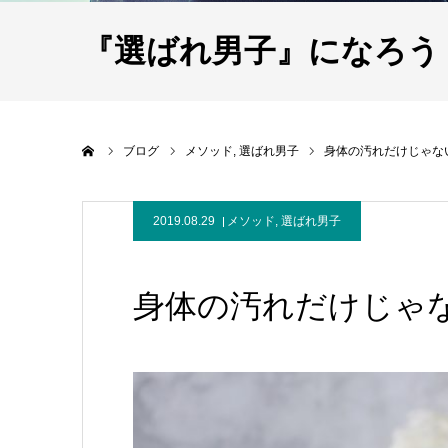
『選ばれ男子』になろう
ホーム
ブログ
メソッド
選ばれ男子
身体の汚れだけじゃな
2019.08.29
メソッド
,
選ばれ男子
身体の汚れだけじゃ