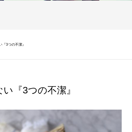
い『3つの不潔』
ない『3つの不潔』