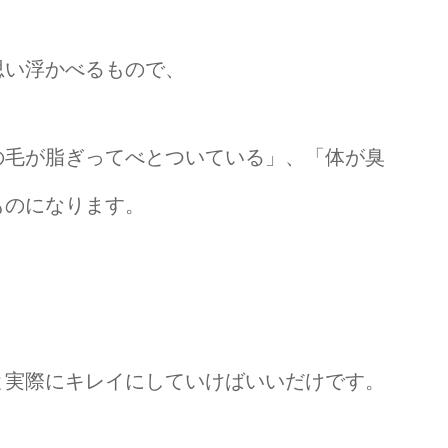
思い浮かべるもので、
の毛が脂ぎってべとついている」、「体が臭
ものになります。
。
と実際にキレイにしていけばいいだけです。