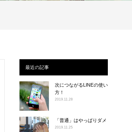
最近の記事
次につながるLINEの使い
方！
2019.11.28
「普通」はやっぱりダメ
2019.11.25