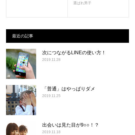
選ばれ男子
最近の記事
次につながるLINEの使い方！
2019.11.28
「普通」はやっぱりダメ
2019.11.25
出会いは見た目が9○○！？
2019.11.18