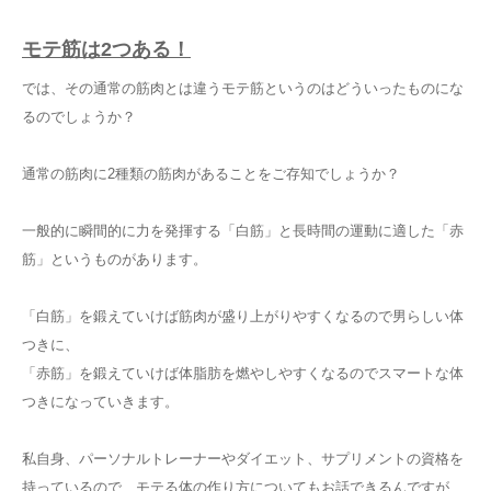
モテ筋は2つある！
では、その通常の筋肉とは違うモテ筋というのはどういったものにな
るのでしょうか？
通常の筋肉に2種類の筋肉があることをご存知でしょうか？
一般的に瞬間的に力を発揮する「白筋」と長時間の運動に適した「赤
筋」というものがあります。
「白筋」を鍛えていけば筋肉が盛り上がりやすくなるので男らしい体
つきに、
「赤筋」を鍛えていけば体脂肪を燃やしやすくなるのでスマートな体
つきになっていきます。
私自身、パーソナルトレーナーやダイエット、サプリメントの資格を
持っているので、モテる体の作り方についてもお話できるんですが、