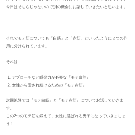
今日はそちらじゃないので別の機会にお話していきたいと思います。
それでモテ筋についても「白筋」と「赤筋」といったように２つの作
用に分けられています。
それは
アプローチなど瞬発力が必要な『モテ白筋』
女性から愛され続けるための『モテ赤筋』
次回以降では『モテ白筋」と『モテ赤筋』についてお話していきま
す。
この2つのモテ筋を鍛えて、女性に選ばれる男子になっていきましょ
う！