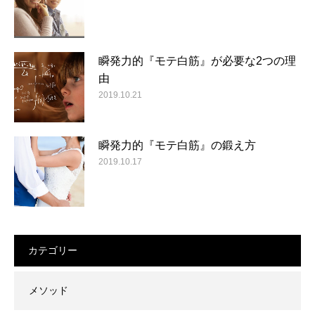
瞬発力的『モテ白筋』が必要な2つの理
由
2019.10.21
瞬発力的『モテ白筋』の鍛え方
2019.10.17
カテゴリー
メソッド