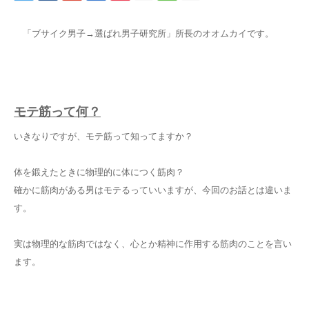
「ブサイク男子→選ばれ男子研究所」所長のオオムカイです。
モテ筋って何？
いきなりですが、モテ筋って知ってますか？
体を鍛えたときに物理的に体につく筋肉？
確かに筋肉がある男はモテるっていいますが、今回のお話とは違いま
す。
実は物理的な筋肉ではなく、心とか精神に作用する筋肉のことを言い
ます。